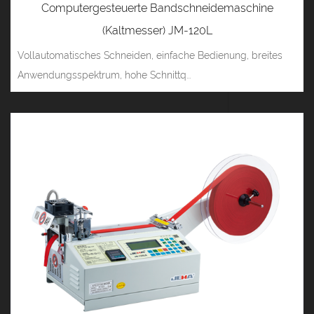
Computergesteuerte Bandschneidemaschine
(Kaltmesser) JM-120L
Vollautomatisches Schneiden, einfache Bedienung, breites
Anwendungsspektrum, hohe Schnittq...