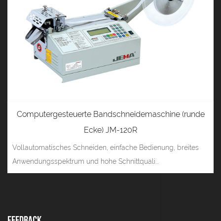
Computergesteuerte Bandschneidemaschine (runde
Ecke) JM-120R
Vollautomatisches Schneiden, einfache Bedienung, breites
Anwendungsspektrum und hohe Schnittquali...
Feedback