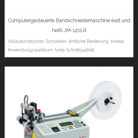
Computergesteuerte Bandschneidemaschine (kalt und
heiß) JM-120LR
Vollautomatisches Schneiden, einfache Bedienung, breites
Anwendungsspektrum, hohe Schnittqualität...