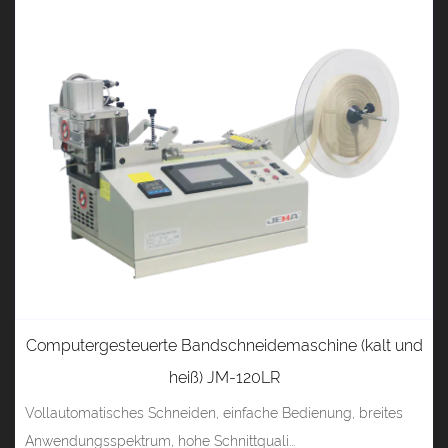
Computergesteuerte Bandschneidemaschine (kalt und
heiß) JM-120LR
Vollautomatisches Schneiden, einfache Bedienung, breites
Anwendungsspektrum, hohe Schnittquali...