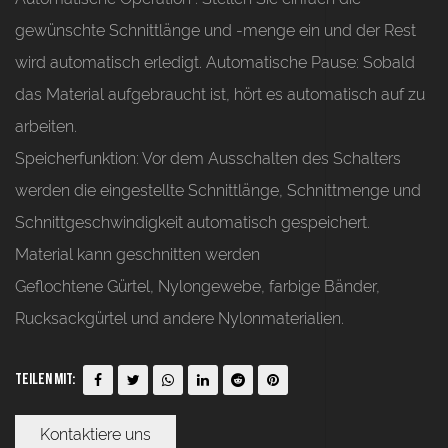
gewünschte Schnittlänge und -menge ein und der Rest
wird automatisch erledigt. Automatische Pause: Sobald
das Material aufgebraucht ist, hört es automatisch auf zu
arbeiten.
Speicherfunktion:
Vor dem Ausschalten des Schalters
werden die eingestellte Schnittlänge, Schnittmenge und
Schnittgeschwindigkeit automatisch gespeichert.
Material kann geschnitten werden
Geflochtene Gürtel, Nylongewebe, farbige Bänder,
Rucksackgürtel und andere Nylonmaterialien.
Teilen mit:
Kontaktiere uns