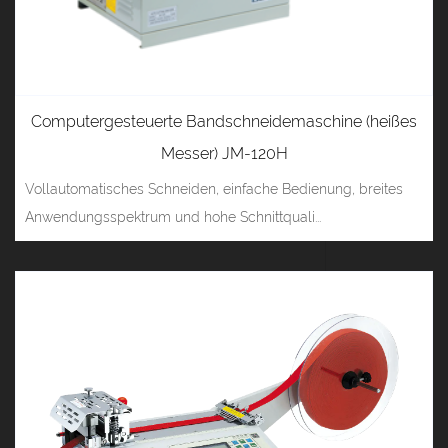
Computergesteuerte Bandschneidemaschine (heißes
Messer) JM-120H
Vollautomatisches Schneiden, einfache Bedienung, breites
Anwendungsspektrum und hohe Schnittquali...