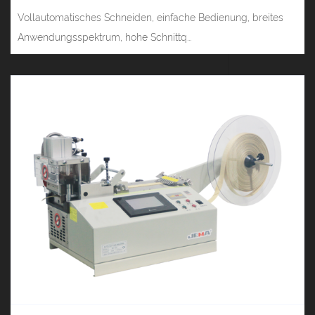
Vollautomatisches Schneiden, einfache Bedienung, breites
Anwendungsspektrum, hohe Schnittq...