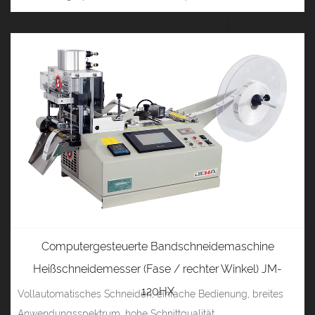
Computergesteuerte Bandschneidemaschine
Heißschneidemesser (Fase / rechter Winkel) JM-
120HX
Vollautomatisches Schneiden, einfache Bedienung, breites
Anwendungsspektrum, hohe Schnittqualität...