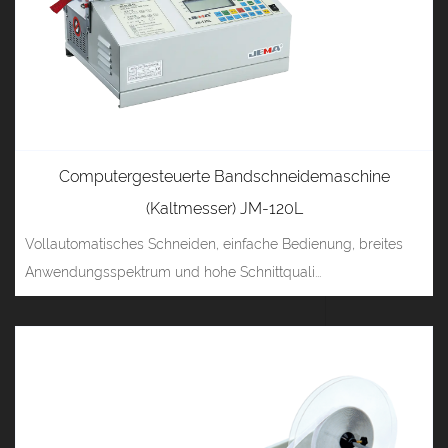
Computergesteuerte Bandschneidemaschine
(Kaltmesser) JM-120L
Vollautomatisches Schneiden, einfache Bedienung, breites
Anwendungsspektrum und hohe Schnittquali...