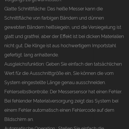
Glatte Schnittfläche:
Das heiße Messer kann die
Schnittfläche von farbigen Bändern und dünnen
gewebten Bändern heißsiegeln, und die Versiegelung ist
glatt und gratfrei, aber der Effekt ist bei dicken Materialien
nicht gut. Die Klinge ist aus hochwertigem Importstahl
gefertigt. lang anhaltende.
Ausgleichsfunktion:
Geben Sie einfach den tatsächlichen
Wert für die Ausschnittgröße ein, Sie können die vom
System eingestellte Länge genau ausschneiden.
Fehlerselbstkontrolle:
Der Messersensor hat einen Fehler.
Bei fehlender Materialversorgung zeigt das System bei
einem Fehler automatisch einen Fehlercode auf dem
Bildschirm an.
Automatische Operation
: Stellen Sie einfach die