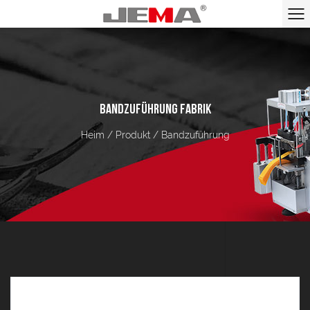
BANDZUFÜHRUNG FABRIK
e
Heim
/
Produkt
/
Bandzuführung