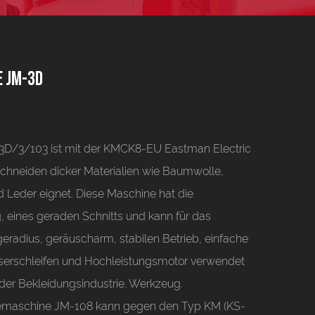
 JM-3D
3D/3/103 ist mit der KMCK8-EU Eastman Electric
chneiden dicker Materialien wie Baumwolle,
 Leder eignet. Diese Maschine hat die
, eines geraden Schnitts und kann für das
eradius, geräuscharm, stabilen Betrieb, einfache
sserschleifen und Hochleistungsmotor verwendet
n der Bekleidungsindustrie. Werkzeug.
demaschine JM-108 kann gegen den Typ KM (KS-