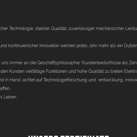
tlicher Technologie, stabiler Qualität, zuverlässiger mechanischer Le
 und kontinuierlicher Innovation werden jedes Jahr mehr als ein Dut
ten uns immer an die Geschäftsphilosophie "Kundenbedürfnisse als Zen
 den Kunden vielfältige Funktionen und hohe Qualität zu bieten Elek
d in Hand, achtet auf Technologieforschung und -entwicklung, innovie
ffen.
rs Leben.