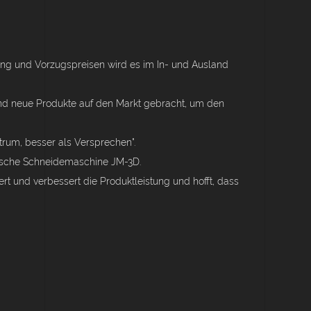
istung und Vorzugspreisen wird es im In- und Ausland
zend neue Produkte auf den Markt gebracht, um den
trum, besser als Versprechen".
trische Schneidemaschine JM-3D.
rt und verbessert die Produktleistung und hofft, dass