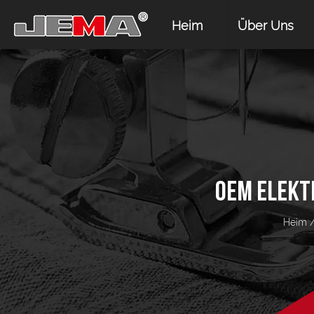
Heim
Über Uns
OEM ELEKT
Heim