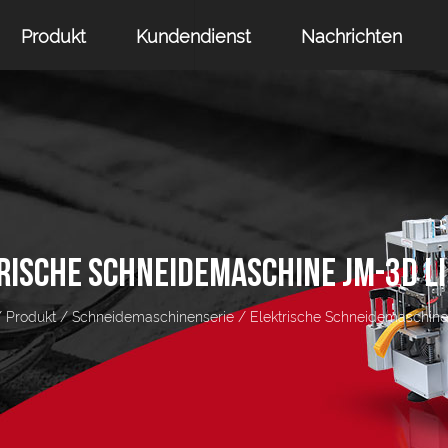
Produkt
Kundendienst
Nachrichten
RISCHE SCHNEIDEMASCHINE JM-3D L
/
Produkt
/
Schneidemaschinenserie
/
Elektrische Schneidemaschin