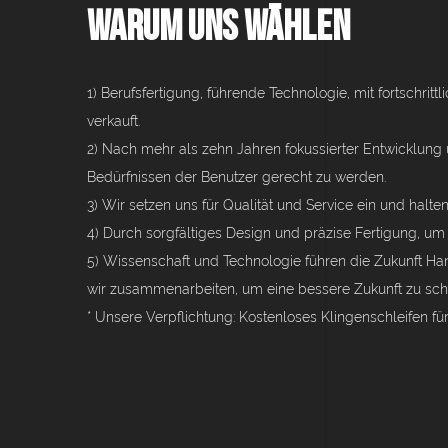
Warum uns wählen
1) Berufsfertigung, führende Technologie, mit fortschrit
verkauft.
2) Nach mehr als zehn Jahren fokussierter Entwicklung
Bedürfnissen der Benutzer gerecht zu werden.
3) Wir setzen uns für Qualität und Service ein und hal
4) Durch sorgfältiges Design und präzise Fertigung, um
5) Wissenschaft und Technologie führen die Zukunft Han
wir zusammenarbeiten, um eine bessere Zukunft zu scha
* Unsere Verpflichtung: Kostenloses Klingenschleifen fü