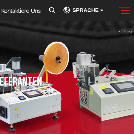
SPRACHE
Kontaktiere Uns
SPEIS
IEFERANTEN
e JM-3D