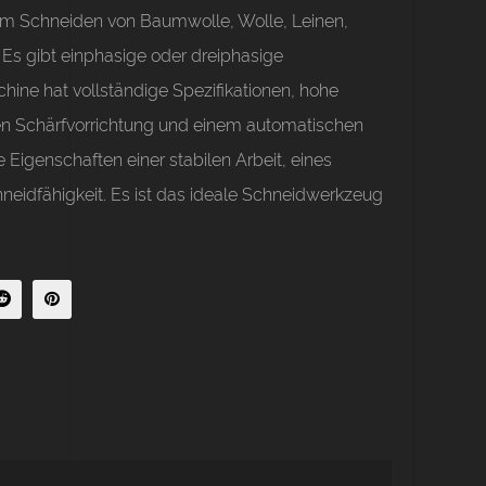
m Schneiden von Baumwolle, Wolle, Leinen,
 Es gibt einphasige oder dreiphasige
ine hat vollständige Spezifikationen, hohe
hen Schärfvorrichtung und einem automatischen
 Eigenschaften einer stabilen Arbeit, eines
hneidfähigkeit. Es ist das ideale Schneidwerkzeug